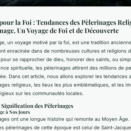
our la Foi : Tendances des Pèlerinages Reli
inage, Un Voyage de Foi et de Découverte
ge, un voyage motivé par la foi, est une tradition ancienne
nt enracinée dans de nombreuses cultures et religions 
 pour se rapprocher de dieu, honorer des saints, ou sim
nce spirituelle, les pèlerinages attirent des millions de 
e. Dans cet article, nous allons explorer les tendances a
ages religieux, les lieux les plus emblématiques, et les i
ligieux sur les communautés locales.
t Signification des Pèlerinages
e à Nos Jours
ages ont une longue histoire qui remonte au Moyen Âge. 
es pèlerinages de cette époque est celui de Saint-Jacqu