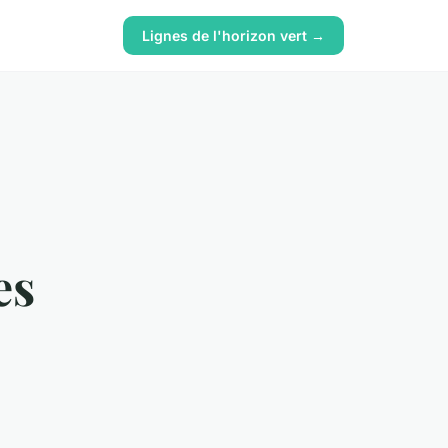
Lignes de l'horizon vert →
es