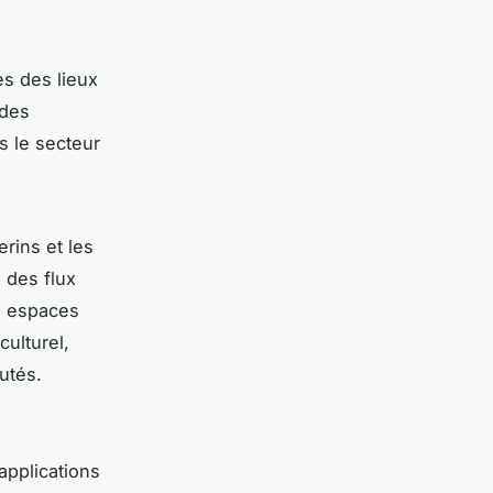
es des lieux
 des
s le secteur
rins et les
 des flux
es espaces
culturel,
utés.
applications