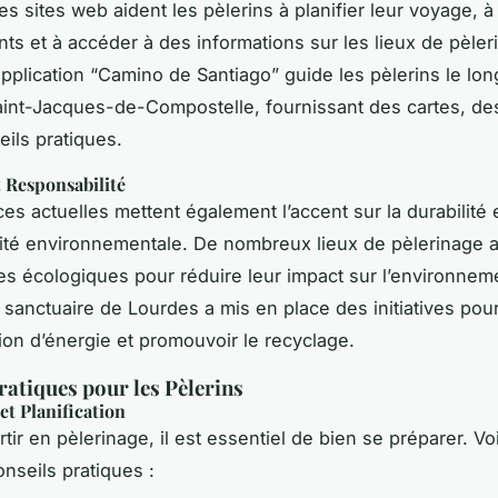
es sites web aident les pèlerins à planifier leur voyage, à
s et à accéder à des informations sur les lieux de pèler
application “Camino de Santiago” guide les pèlerins le lon
int-Jacques-de-Compostelle, fournissant des cartes, des 
eils pratiques.
t Responsabilité
es actuelles mettent également l’accent sur la durabilité e
ité environnementale. De nombreux lieux de pèlerinage 
es écologiques pour réduire leur impact sur l’environnem
 sanctuaire de Lourdes a mis en place des initiatives pour
n d’énergie et promouvoir le recyclage.
ratiques pour les Pèlerins
et Planification
tir en pèlerinage, il est essentiel de bien se préparer. Voi
nseils pratiques :