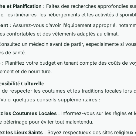
e et Planification
: Faites des recherches approfondies sur 
e, les itinéraires, les hébergements et les activités disponib
ent
: Assurez-vous d’avoir l’équipement approprié, notam
es confortables et des vêtements adaptés au climat.
Consultez un médecin avant de partir, especialmente si vou
s de santé.
s
: Planifiez votre budget en tenant compte des coûts de vo
ement et de nourriture.
ensibilité Culturelle
al de respecter les coutumes et les traditions locales lors 
 Voici quelques conseils supplémentaires :
z les Coutumes Locales
: Informez-vous sur les règles et 
e pèlerinage pour éviter tout malentendu.
z les Lieux Saints
: Soyez respectueux des sites religieux 