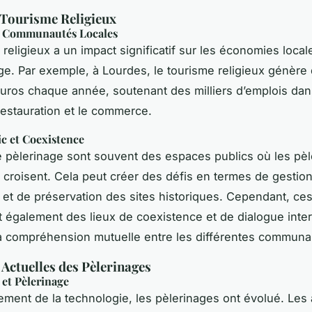
 Tourisme Religieux
t Communautés Locales
 religieux a un impact significatif sur les économies local
ge. Par exemple, à Lourdes, le tourisme religieux génère
’euros chaque année, soutenant des milliers d’emplois dan
 restauration et le commerce.
c et Coexistence
e pèlerinage sont souvent des espaces publics où les pèle
e croisent. Cela peut créer des défis en termes de gestion
s et de préservation des sites historiques. Cependant, c
t également des lieux de coexistence et de dialogue inter
la compréhension mutuelle entre les différentes communa
Actuelles des Pèlerinages
et Pèlerinage
ement de la technologie, les pèlerinages ont évolué. Les 