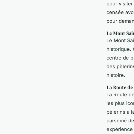
pour visite
censée avoi
pour demand
Le Mont Sai
Le Mont Sai
historique. 
centre de p
des pèlerin
histoire.
La Route de
La Route de
les plus ic
pèlerins à 
parsemé de 
expérience 