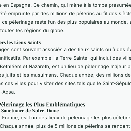
e en Espagne. Ce chemin, qui mène à la tombe présumée 
été emprunté par des millions de pèlerins au fil des siècl
, ce pèlerinage reste l’un des plus populaires au monde, a
 toutes les régions du globe.
rs les Lieux Saints
ages sont souvent associés à des lieux saints ou à des
gnificatifs. Par exemple, la Terre Sainte, qui inclut des vi
Bethléem et Nazareth, est un lieu de pèlerinage majeur p
les juifs et les musulmans. Chaque année, des millions de
 ces villes pour visiter des sites tels que le Saint-Sépul
-Aqsa.
Pèlerinage les Plus Emblématiques
e Sanctuaire de Notre-Dame
 France, est l’un des lieux de pèlerinage les plus célèb
 Chaque année, plus de 5 millions de pèlerins se rendent