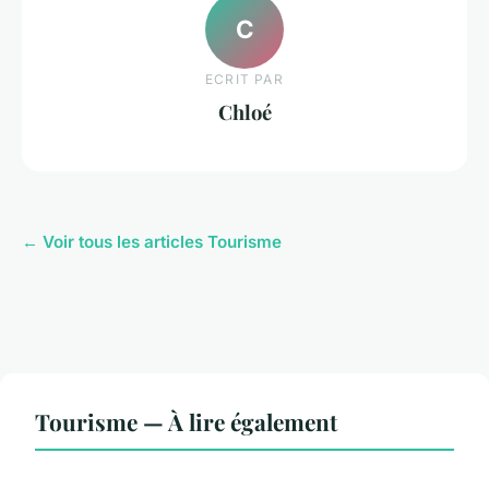
C
ECRIT PAR
Chloé
← Voir tous les articles Tourisme
Tourisme — À lire également