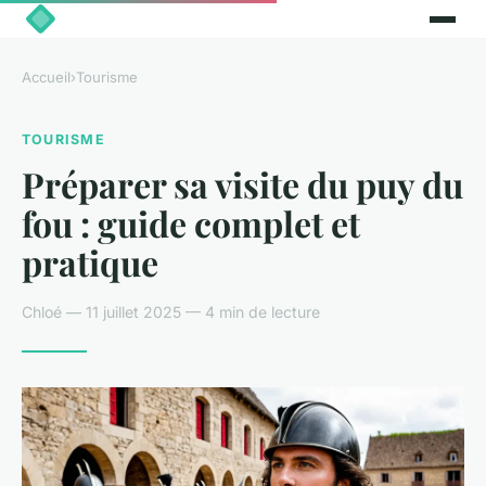
Accueil
›
Tourisme
TOURISME
Préparer sa visite du puy du
fou : guide complet et
pratique
Chloé — 11 juillet 2025 — 4 min de lecture