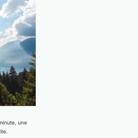
 minute, une
lle.