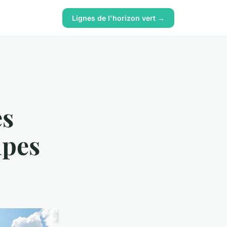
Lignes de l'horizon vert →
es
lpes