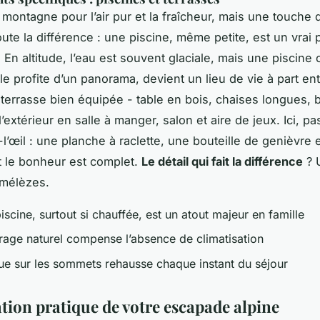
 montagne pour l’air pur et la fraîcheur, mais une touche 
oute la différence : une piscine, même petite, est un vrai 
. En altitude, l’eau est souvent glaciale, mais une piscine
lle profite d’un panorama, devient un lieu de vie à part en
errasse bien équipée - table en bois, chaises longues, 
’extérieur en salle à manger, salon et aire de jeux. Ici, p
-l’œil : une planche à raclette, une bouteille de genièvre 
 le bonheur est complet.
Le détail qui fait la différence
? 
 mélèzes.
 piscine, surtout si chauffée, est un atout majeur en famille
rage naturel compense l’absence de climatisation
ue sur les sommets rehausse chaque instant du séjour
tion pratique de votre escapade alpine