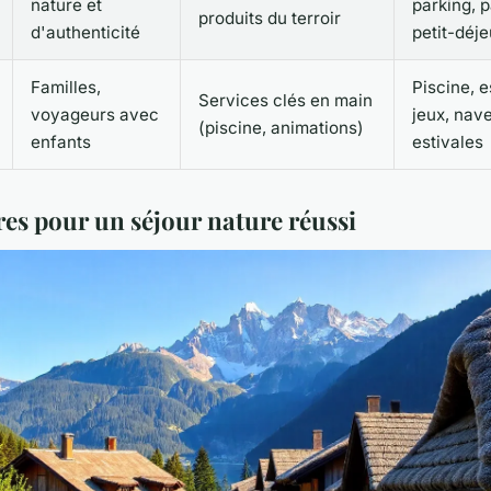
nature et
parking, p
produits du terroir
d'authenticité
petit-déj
Familles,
Piscine, 
Services clés en main
voyageurs avec
jeux, nav
(piscine, animations)
enfants
estivales
res pour un séjour nature réussi