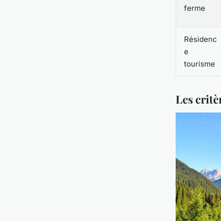
ferme
Résidenc
e
tourisme
Les critè