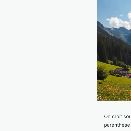
On croit so
parenthèse n