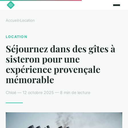
Accueil
›
Location
LOCATION
Séjournez dans des gîtes à
sisteron pour une
expérience provençale
mémorable
Chloé — 12 octobre 2025 — 8 min de lecture